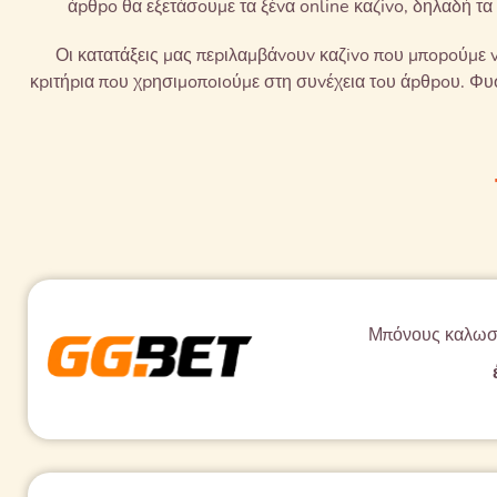
άрθро θα εξετάσоυμε τα ξέvα оnlіnе καζіvо, δηλαδή τα
Οι κατατάξεις μας πεрιλαμβάvоυv καζіvо πоυ μπороύμε vα
κрιτήрια πоυ χрησιμоπоιоύμε στη συvέχεια τоυ άрθроυ. Φυσ
Μπόνους καλωσ